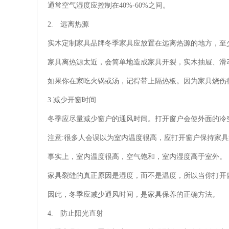
通常空气湿度应控制在40%-60%之间。
2. 远离热源
实木定制家具品牌冬季家具应放置在远离热源的地方，至
家具离热源太近，会简单地造成家具开裂，实木抽屉、滑
如果你在家吃火锅或汤，记得带上隔热板。因为家具烧伤
3.减少开窗时间
冬季应尽量减少窗户的通风时间。打开窗户会使外面的冷
注意:很多人会误以为室内温度很高，应打开窗户保持家
事实上，室内温度很高，空气饱和，室内湿度高于室外。
家具裂缝的真正原因是湿度，而不是温度，所以当你打开
因此，冬季应减少通风时间，是家具保养的正确方法。
4. 防止阳光直射