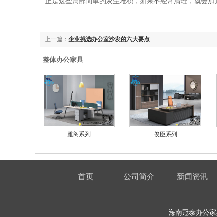
正是这些局部简单的灰尘堆积，如果不经常清理，就会加
上一篇：
企业挑选办公室沙发的六大要点
整体办公家具
雅阁系列
俊臣系列
首页
公司简介
新闻资讯
海南冠泰办公家具厂