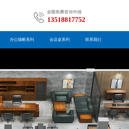
13518817752
办公隔断系列
会议桌系列
联系我们