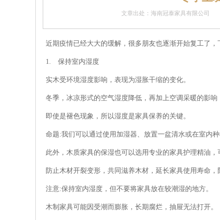
文章出处：海南冠泰家具有限公司
近期疫情已经大大的缓解，很多朋友也逐渐开始复工了，
1. 保持室内湿度
实木受环境湿度影响，表现为湿胀干缩的变化。
冬季，冰凉形式的空气湿度降低，再加上空调采暖的影响
即使是褪色现象，所以湿度是家具保养的关键。
命题:我们可以通过使用加湿器、放置一盆清水或在室内种
此外，木质家具的保湿也可以选用专业的家具护理精油，
防止木材开裂变形，共同滋养木材，延长家具使用寿命，
注意:保持室内湿度，但不要将家具放在较潮湿的地方。
木制家具可能因受潮而膨胀，长期腐烂，抽屉无法打开。