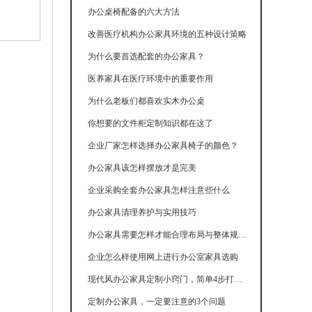
办公桌椅配备的六大方法
改善医疗机构办公家具环境的五种设计策略
为什么要首选配套的办公家具？
医养家具在医疗环境中的重要作用
为什么老板们都喜欢实木办公桌
你想要的文件柜定制知识都在这了
企业厂家怎样选择办公家具椅子的颜色？
办公家具该怎样摆放才是完美
企业采购全套办公家具怎样注意些什么
办公家具清理养护与实用技巧
办公家具需要怎样才能合理布局与整体规划呢
企业怎么样使用网上进行办公室家具选购
现代风办公家具定制小窍门，简单4步打造简约高级感
定制办公家具，一定要注意的3个问题