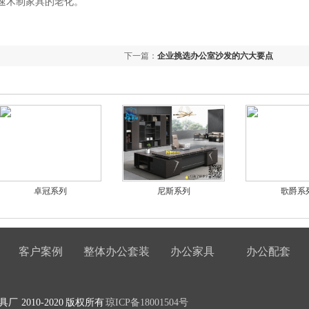
速木制家具的老化。
下一篇：
企业挑选办公室沙发的六大要点
卓冠系列
尼斯系列
歌爵系
客户案例
整体办公套装
办公家具
办公配套
 2010-2020 版权所有
琼ICP备18001504号