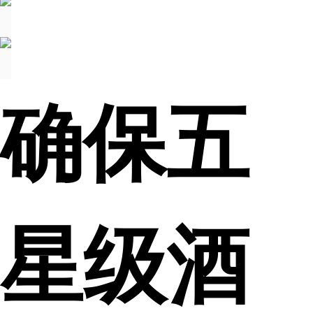
确保五
星级酒