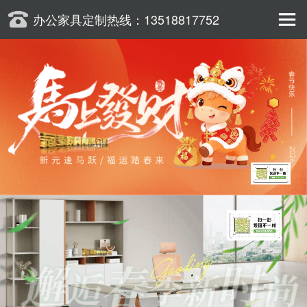
办公家具定制热线：
13518817752